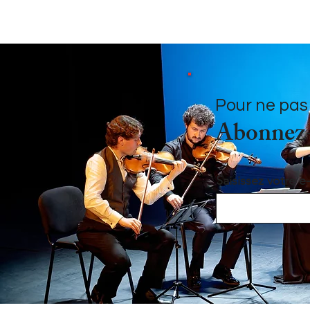
Pour ne pas
Abonnez-v
Saisissez votre e-