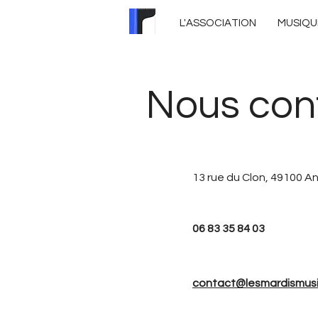
L'ASSOCIATION
MUSIQU
Nous con
13 rue du Clon,
49100 A
06 83 35 84 03
contact@lesmardismusi