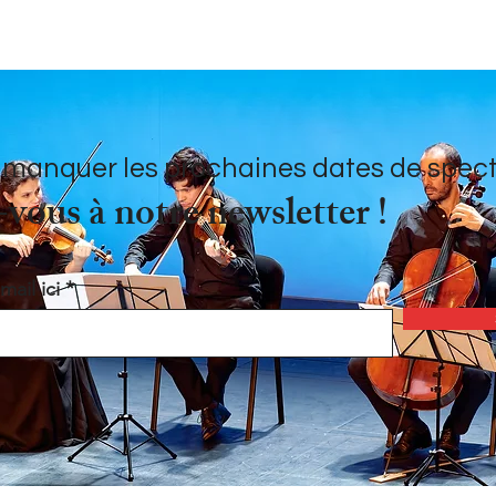
 manquer les prochaines dates de specta
ous à notre newsletter !
mail ici